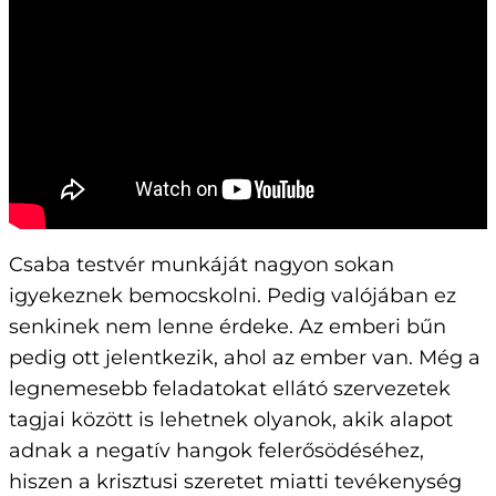
Csaba testvér munkáját nagyon sokan
igyekeznek bemocskolni. Pedig valójában ez
senkinek nem lenne érdeke. Az emberi bűn
pedig ott jelentkezik, ahol az ember van. Még a
legnemesebb feladatokat ellátó szervezetek
tagjai között is lehetnek olyanok, akik alapot
adnak a negatív hangok felerősödéséhez,
hiszen a krisztusi szeretet miatti tevékenység