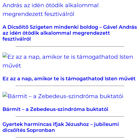
A Dicsőítő Szigeten mindenki boldog – Gável András
az idén ötödik alkalommal megrendezett
fesztiválról
Ez az a nap, amikor te is támogathatod Isten művét
Bármit – a Zebedeus-szindróma buktatói
Gyertek harmincas ifjak Jézushoz – jubileumi
dicsőítés Sopronban