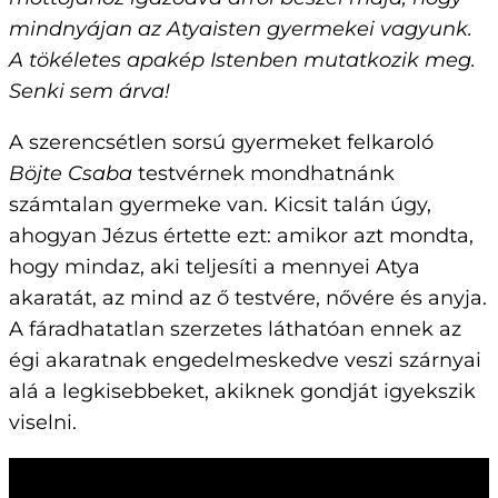
mindnyájan az Atyaisten gyermekei vagyunk.
A tökéletes apakép Istenben mutatkozik meg.
Senki sem árva!
A szerencsétlen sorsú gyermeket felkaroló
Böjte Csaba
testvérnek mondhatnánk
számtalan gyermeke van. Kicsit talán úgy,
ahogyan Jézus értette ezt: amikor azt mondta,
hogy mindaz, aki teljesíti a mennyei Atya
akaratát, az mind az ő testvére, nővére és anyja.
A fáradhatatlan szerzetes láthatóan ennek az
égi akaratnak engedelmeskedve veszi szárnyai
alá a legkisebbeket, akiknek gondját igyekszik
viselni.