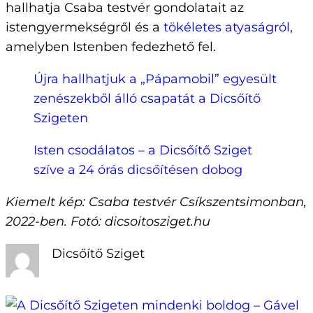
hallhatja Csaba testvér gondolatait az
istengyermekségről és a
tökéletes atyaságról
,
amelyben Istenben fedezhető fel.
Újra hallhatjuk a „Pápamobil” egyesült
zenészekből álló csapatát a Dicsőítő
Szigeten
Isten csodálatos – a Dicsőítő Sziget
szíve a 24 órás dicsőítésen dobog
Kiemelt kép: Csaba testvér Csíkszentsimonban,
2022-ben. Fotó: dicsoitosziget.hu
Dicsőítő Sziget